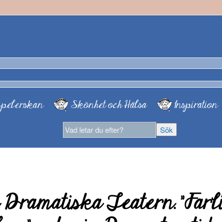
pelerskan
Skönhet och Hälsa
Inspiration
 Dramatiska Teatern. ”Farl