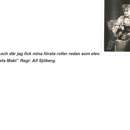
och där jag fick mina första roller redan som elev.
ets Makt” Regi: Alf Sjöberg.