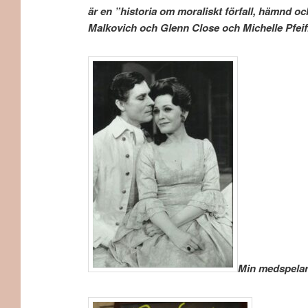
är en ”historia om moraliskt förfall, hämnd oc
Malkovich och Glenn Close och Michelle Pfeiff
Min medspelare