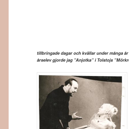
tillbringade dagar och kvällar under många år 
årselev gjorde jag ”Anjotka” i Tolstojs ”Mörkr