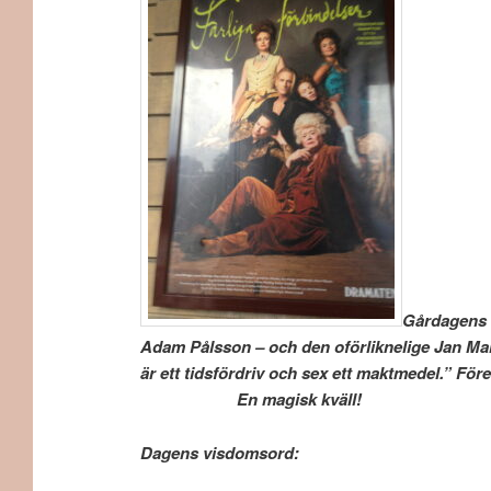
Gårdagens a
Adam Pålsson – och den oförliknelige Jan Mal
är ett tidsfördriv och sex ett maktmedel.
En magisk kväll!
Dagens visdomsord: