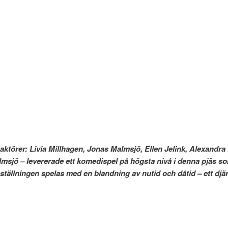
ktörer: Livia Millhagen, Jonas Malmsjö, Ellen Jelink, Alexandra
msjö – levererade ett komedispel på högsta nivå i denna pjäs s
” Föreställningen spelas med en blandning av nutid och dåti