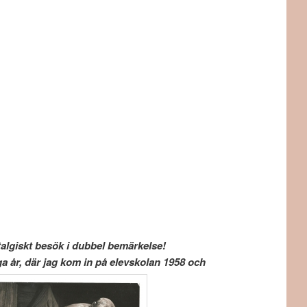
 ett nostalgiskt besök i dubbel bemärkelse!
 kom in på elevskolan 1958 och