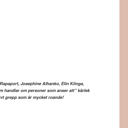
 Rapaport, Josephine Alhanko, Elin Klinga,
om handlar om personer som anser att” kärlek
d – ett djärvt grepp som är mycket roande!