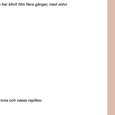
har blivit film flera gånger, med John
ivna och vassa repliker.