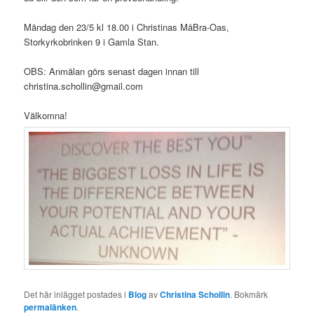
Måndag den 23/5 kl 18.00 i Christinas MåBra-Oas,
Storkyrkobrinken 9 i Gamla Stan.
OBS: Anmälan görs senast dagen innan till
christina.schollin@gmail.com
Välkomna!
Det här inlägget postades i
Blog
av
Christina Schollin
. Bokmärk
permalänken
.