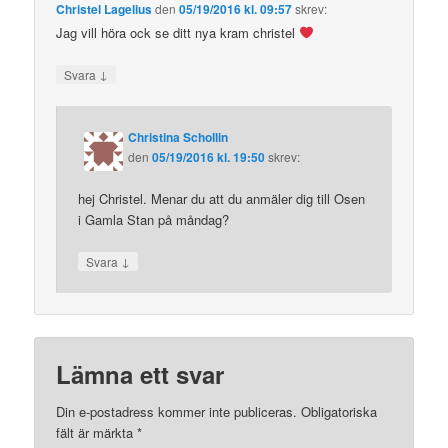
Christel Lagelius
den
05/19/2016 kl. 09:57
skrev:
Jag vill höra ock se ditt nya kram christel
↓
Svara
Christina Schollin
den
05/19/2016 kl. 19:50
skrev:
hej Christel. Menar du att du anmäler dig till Osen
i Gamla Stan på måndag?
↓
Svara
Lämna ett svar
Din e-postadress kommer inte publiceras.
Obligatoriska
fält är märkta
*