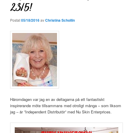
23/5!
Postat
05/18/2016
av
Christina Schollin
Häromdagen var jag en av deltagarna på ett fantastiskt
inspirerande möte tillsammans med otroligt många – som liksom
jag – är ”Independent Distributör” med Nu Skin Enterprices.