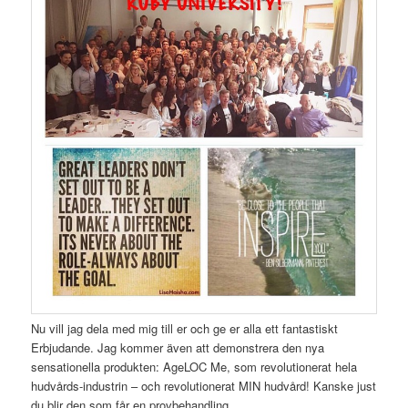
Nu vill jag dela med mig till er och ge er alla ett fantastiskt
Erbjudande. Jag kommer även att demonstrera den nya
sensationella produkten: AgeLOC Me, som revolutionerat hela
hudvårds-industrin – och revolutionerat MIN hudvård! Kanske just
du blir den som får en provbehandling.