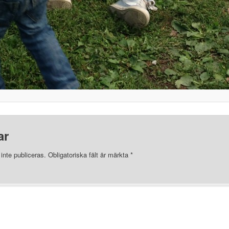
ar
nte publiceras.
Obligatoriska fält är märkta
*