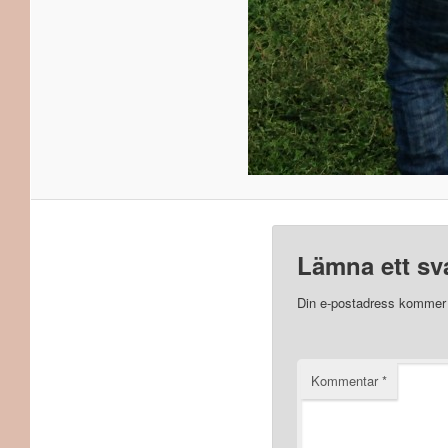
Lämna ett sv
Din e-postadress kommer i
Kommentar
*