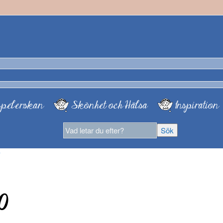
pelerskan
Skönhet och Hälsa
Inspiration
0
0