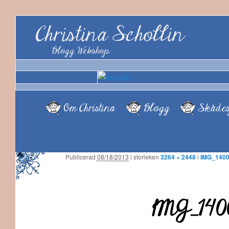
Christina Schollin
Blogg Webshop
Om Christina
Blogg
Skådes
Publicerad
08/18/2013
i storleken
3264 × 2448
i
IMG_140
IMG_140