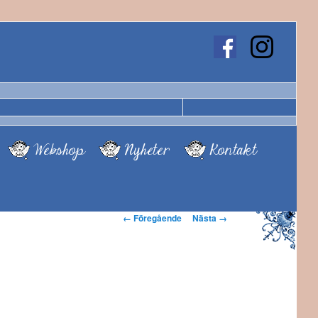
Webshop
Nyheter
Kontakt
Bildnavigering
← Föregående
Nästa →