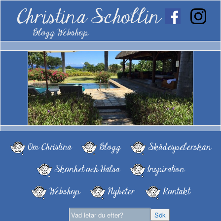
Christina Schollin
Blogg Webshop
Om Christina
Blogg
Skådespelerskan
Skönhet och Hälsa
Inspiration
Webshop
Nyheter
Kontakt