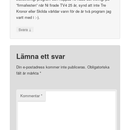
”firmafesten” när Ni firade TV4 25 år, synd att inte Tre
Kronor eller Skilda världar vann för de är två program jag
varit med i :-).
↓
Svara
Lämna ett svar
Din e-postadress kommer inte publiceras.
Obligatoriska
fält är märkta
*
Kommentar
*