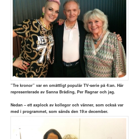
”Tre kronor” var en omåttligt populär TV-serie på 4:an. Här
representerade av Sanna Bråding, Per Ragnar och jag.
Nedan – ett axplock av kollegor och vänner, som också var
med i programmet, som sänds den 19:e december.