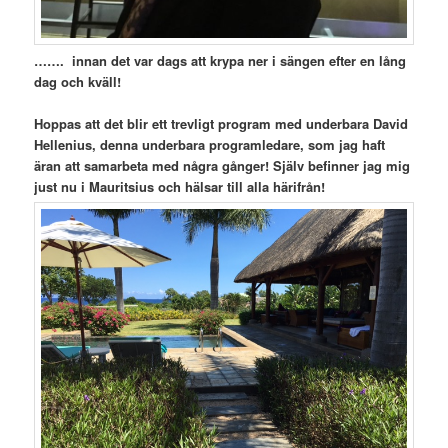
……. innan det var dags att krypa ner i sängen efter en lång
dag och kväll!
Hoppas att det blir ett trevligt program med underbara David
Hellenius, denna underbara programledare, som jag haft
äran att samarbeta med några gånger! Själv befinner jag mig
just nu i Mauritsius och hälsar till alla härifrån!