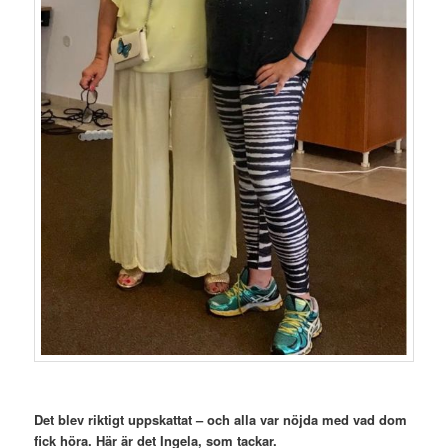
Det blev riktigt uppskattat – och alla var nöjda med vad dom
fick höra. Här är det Ingela, som tackar.