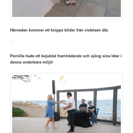
Härnedan kommer ett knippe bilder från vistelsen där.
Pernilla hade ett bejublat framträdande och sjöng sina låtar i
denna underbara miljö!