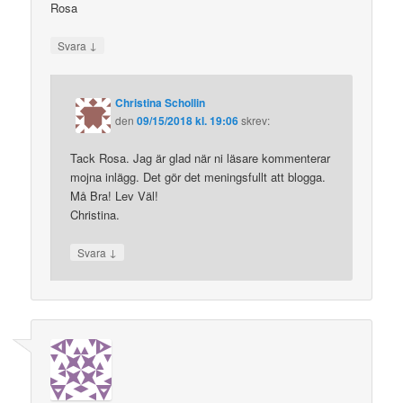
Rosa
↓
Svara
Christina Schollin
den
09/15/2018 kl. 19:06
skrev:
Tack Rosa. Jag är glad när ni läsare kommenterar
mojna inlägg. Det gör det meningsfullt att blogga.
Må Bra! Lev Väl!
Christina.
↓
Svara