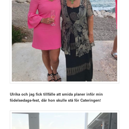
Ulrika och jag fick tillfälle att smida planer inför min
födelsedags-fest, där hon skulle stå för Cateringen!