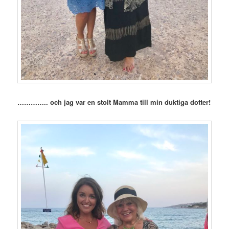
………….. och jag var en stolt Mamma till min duktiga dotter!