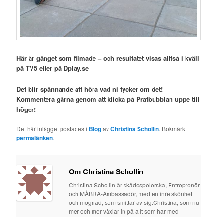
Här är gänget som filmade – och resultatet visas alltså i kväll
på TV5 eller på Dplay.se
Det blir spännande att höra vad ni tycker om det!
Kommentera gärna genom att klicka på Pratbubblan uppe till
höger!
Det här inlägget postades i
Blog
av
Christina Schollin
. Bokmärk
permalänken
.
Om Christina Schollin
Christina Schollin är skådespelerska, Entreprenör
och MÅBRA-Ambassadör, med en inre skönhet
och mognad, som smittar av sig.Christina, som nu
mer och mer växlar in på allt som har med