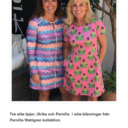
Två söta tjejer; Ulrika och Pernilla i söta klänningar från
Pernilla Wahlgren kollektion.