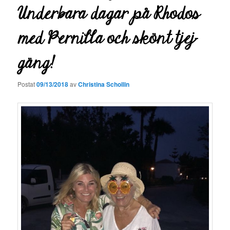
Underbara dagar på Rhodos
med Pernilla och skönt tjej-
gäng!
Postat
09/13/2018
av
Christina Schollin