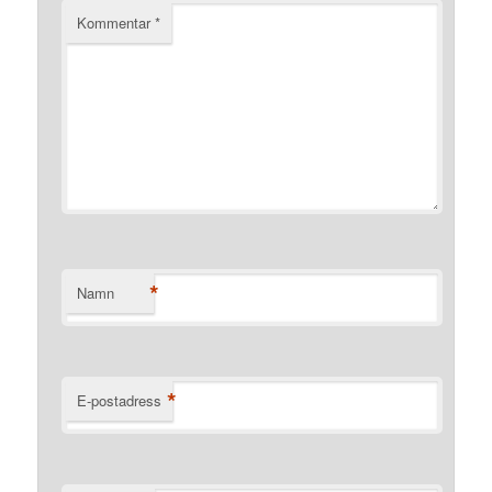
Kommentar
*
*
Namn
*
E-postadress