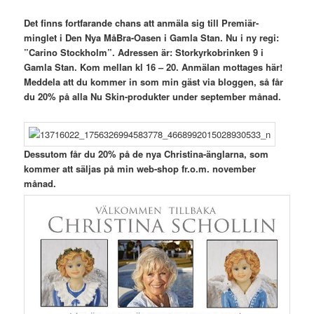
Det finns fortfarande chans att anmäla sig till Premiär-
minglet i Den Nya MåBra-Oasen i Gamla Stan. Nu i ny regi:
”Carino Stockholm”. Adressen är: Storkyrkobrinken 9 i
Gamla Stan. Kom mellan kl 16 – 20. Anmälan mottages här!
Meddela att du kommer in som min gäst via bloggen, så får
du 20% på alla Nu Skin-produkter under september månad.
Dessutom får du 20% på de nya Christina-änglarna, som
kommer att säljas på min web-shop fr.o.m. november
månad.