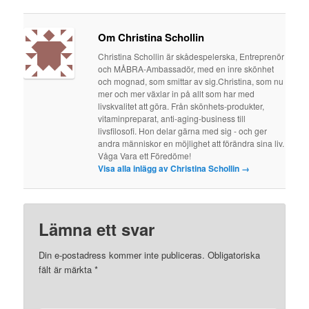
Om Christina Schollin
Christina Schollin är skådespelerska, Entreprenör
och MÅBRA-Ambassadör, med en inre skönhet
och mognad, som smittar av sig.Christina, som nu
mer och mer växlar in på allt som har med
livskvalitet att göra. Från skönhets-produkter,
vitaminpreparat, anti-aging-business till
livsfilosofi. Hon delar gärna med sig - och ger
andra människor en möjlighet att förändra sina liv.
Våga Vara ett Föredöme!
Visa alla inlägg av Christina Schollin
→
Lämna ett svar
Din e-postadress kommer inte publiceras.
Obligatoriska
fält är märkta
*