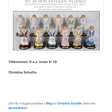
Välkommen! O.s.a. innan kl 14!
Christina Schollin.
Det här inlägget postades i
Blog
av
Christina Schollin
. Bokmärk
permalänken
.