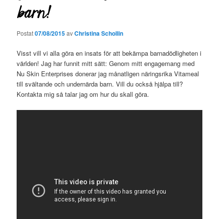
barn!
Postat
07/08/2015
av
Christina Schollin
Visst vill vi alla göra en insats för att bekämpa barnadödligheten i
världen! Jag har funnit mitt sätt: Genom mitt engagemang med
Nu Skin Enterprises donerar jag månatligen näringsrika Vitameal
till svältande och undernärda barn. Vill du också hjälpa till?
Kontakta mig så talar jag om hur du skall göra.