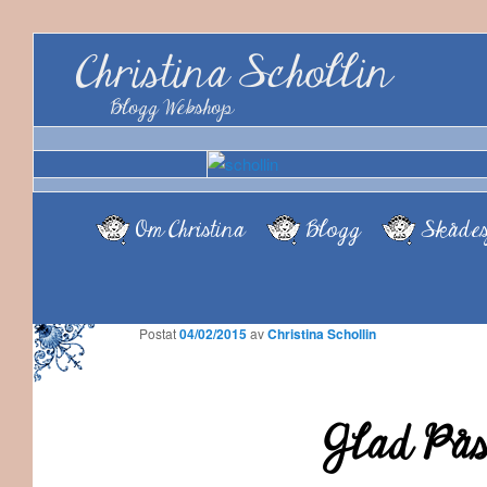
Christina Schollin
Blogg Webshop
Om Christina
Blogg
Skådes
Postat
04/02/2015
av
Christina Schollin
Glad Påsk