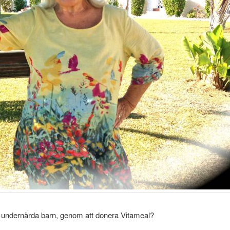
ch undernärda barn, genom att donera Vitameal?