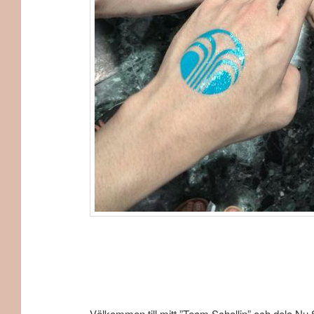
Välkommen till mitt ”Team Schollin” och dela Nu Ski