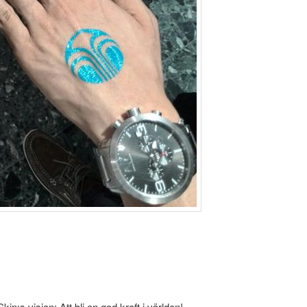
n:s vision: Att bli en god kraft i världen!