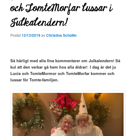
och TomteMorfar lussar i
Julkalendern!
Postat
12/13/2019
av
Christina Schollin
Så härligt med alla fina
kommentarer om Julkalendern! Så
kul att den verkar gå hem hos alla åldrar! I dag är det ju
Lucia och TomteMormor och TomteMorfar kommer och
lussar för Tomte-familjen.