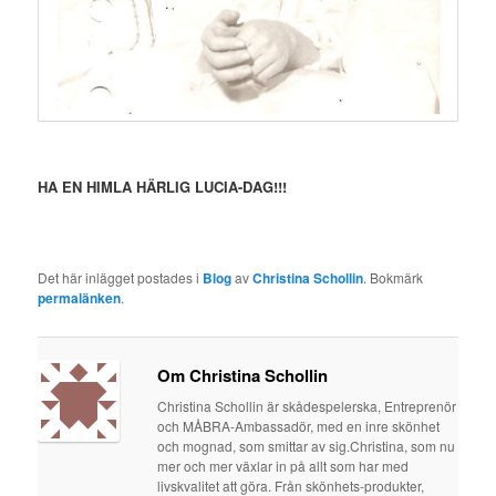
HA EN HIMLA HÄRLIG LUCIA-DAG!!!
Det här inlägget postades i
Blog
av
Christina Schollin
. Bokmärk
permalänken
.
Om Christina Schollin
Christina Schollin är skådespelerska, Entreprenör
och MÅBRA-Ambassadör, med en inre skönhet
och mognad, som smittar av sig.Christina, som nu
mer och mer växlar in på allt som har med
livskvalitet att göra. Från skönhets-produkter,