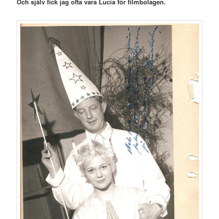
Och själv fick jag ofta vara Lucia för filmbolagen.