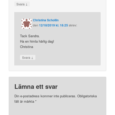
↓
Svara
Christina Schollin
den
12/18/2019 kl. 18:25
skrev:
Tack Sandra.
Ha en himla härlig dag!
Christina
↓
Svara
Lämna ett svar
Din e-postadress kommer inte publiceras.
Obligatoriska
fält är märkta
*