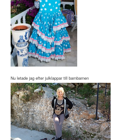
Nu letade jag efter julklappar till barnbarnen