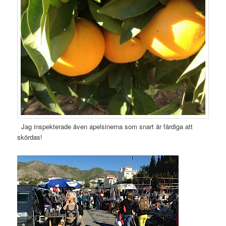
Jag inspekterade även apelsinerna som snart är färdiga att
skördas!