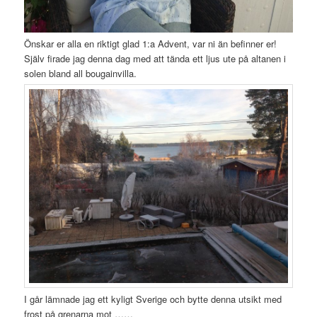
Önskar er alla en riktigt glad 1:a Advent, var ni än befinner er!
Själv firade jag denna dag med att tända ett ljus ute på altanen i
solen bland all bougainvilla.
I går lämnade jag ett kyligt Sverige och bytte denna utsikt med
frost på grenarna mot ……