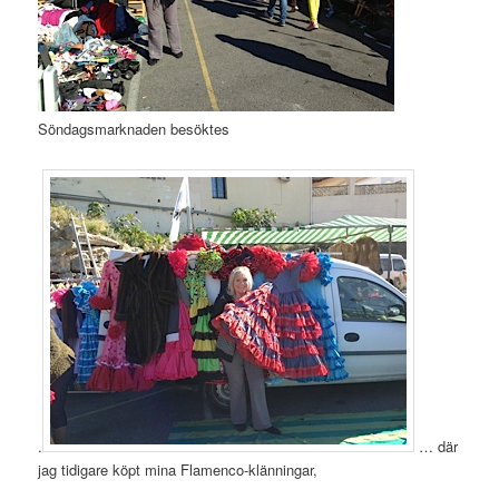
Söndagsmarknaden besöktes
.
… där
jag tidigare köpt mina Flamenco-klänningar,