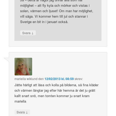
möjlighet – att fly kyla och mörker och vistas i
solen, värmen och ljuset! Om man har möjlighet,
vill säga. Vi kommer hem till jul och stannar i
Sverige en bit in i januari också.
↓
Svara
mariella wiklund
den
12/02/2013 kl. 08:59
skrev:
Jätte härligt att läsa och kolla på bilderna, så fina kläder
och värmen längtar jag efter här hemma är det ju grått
kallt snart snö, men tomten kommer ju snart kram
mariella
↓
Svara