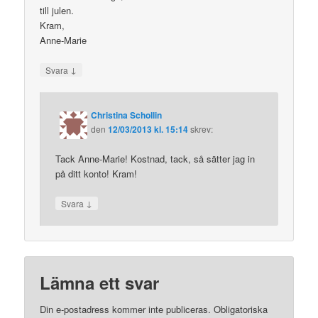
till julen.
Kram,
Anne-Marie
↓
Svara
Christina Schollin
den
12/03/2013 kl. 15:14
skrev:
Tack Anne-Marie! Kostnad, tack, så sätter jag in
på ditt konto! Kram!
↓
Svara
Lämna ett svar
Din e-postadress kommer inte publiceras.
Obligatoriska