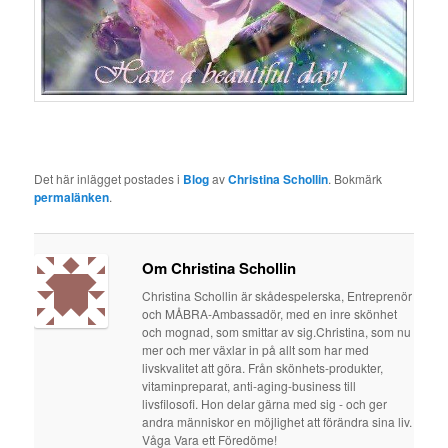
Det här inlägget postades i
Blog
av
Christina Schollin
. Bokmärk
permalänken
.
Om Christina Schollin
Christina Schollin är skådespelerska, Entreprenör
och MÅBRA-Ambassadör, med en inre skönhet
och mognad, som smittar av sig.Christina, som nu
mer och mer växlar in på allt som har med
livskvalitet att göra. Från skönhets-produkter,
vitaminpreparat, anti-aging-business till
livsfilosofi. Hon delar gärna med sig - och ger
andra människor en möjlighet att förändra sina liv.
Våga Vara ett Föredöme!