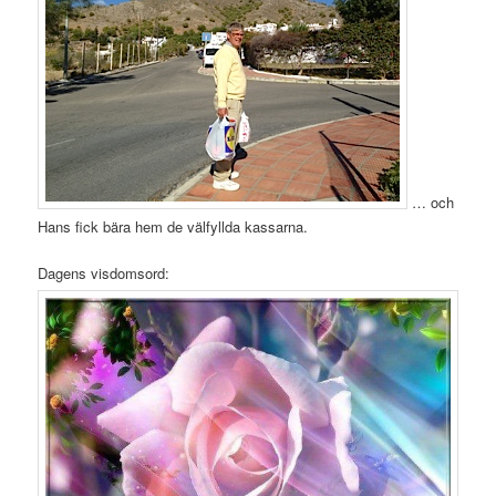
… och
Hans fick bära hem de välfyllda kassarna.
Dagens visdomsord: