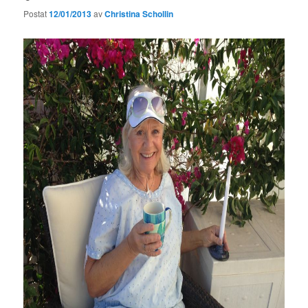
Postat
12/01/2013
av
Christina Schollin