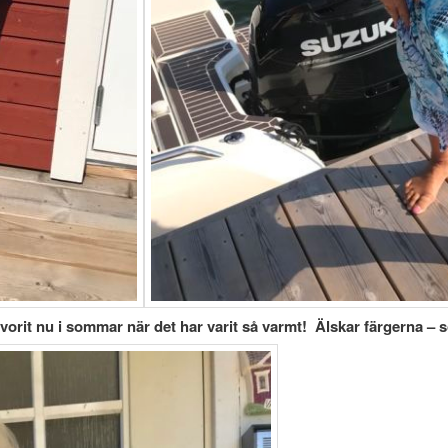
orit nu i sommar när det har varit så varmt! Älskar färgerna – s