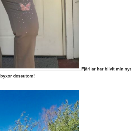
Fjärilar har blivit min n
ar byxor dessutom!