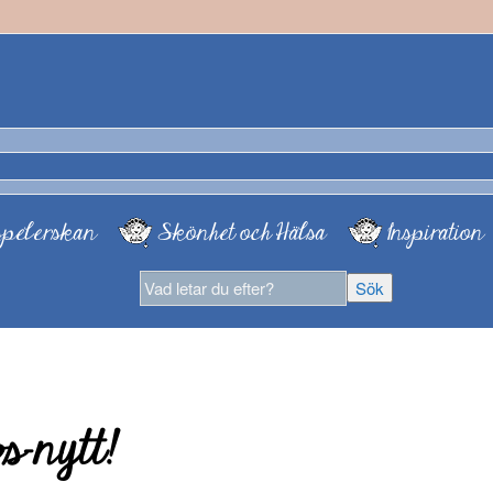
pelerskan
Skönhet och Hälsa
Inspiration
s-nytt!