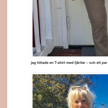
jag hittade en T-shirt med fjärilar – och ett p