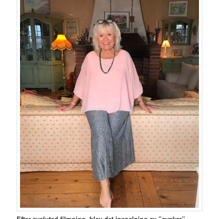
Efter avslutad filmning blev det inspelning av ”synkar”