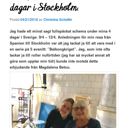
dagar i Stockholm.
Postat
04/21/2018
av
Christina Schollin
Jag hade ett minst sagt fullspäckat schema under mina 4
dagar i Sverige. 9/4 – 12/4. Anledningen för min resa från
Spanien till Stockholm var att jag tackat ja till att vara med i
en serie på 5 avsnitt: ”Balkongkriget”. Jag, som inte ofta
tackar ja till roller
nuförtiden (jag har så mycket annat att
göra som upptar min tid!) kunde inte motstå detta
erbjudande från Magdalena Betou.