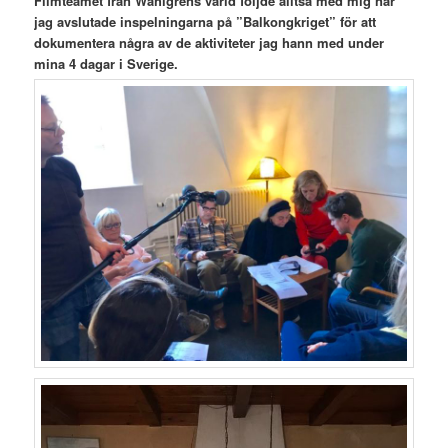
Filmteamet från Wahlgrens värld följde alltså med mig när
jag avslutade inspelningarna på ”Balkongkriget” för att
dokumentera några av de
aktiviteter jag hann med under
mina 4 dagar i Sverige.