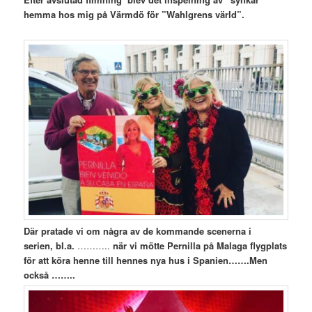
hemma hos mig på Värmdö för ”Wahlgrens värld”.
Där pratade vi om några av de kommande scenerna i
serien,
bl.a.
………..
när vi mötte Pernilla på Malaga flygplats
för att köra henne till hennes nya hus i Spanien…….Men
också ……..