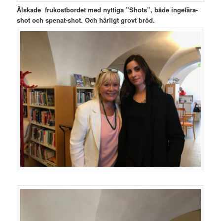
Älskade frukostbordet med nyttiga ”Shots”, både ingefära-
shot och spenat-shot. Och härligt grovt bröd.