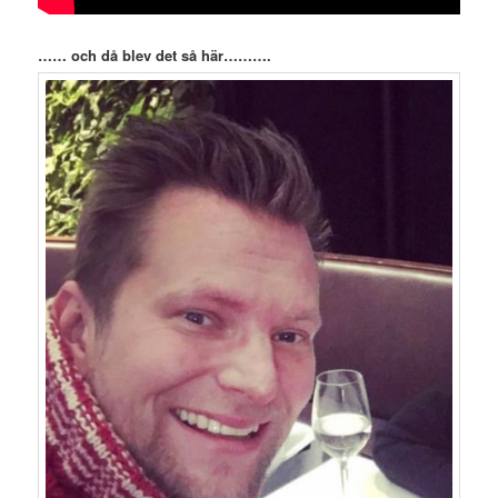
…… och då blev det så här……….