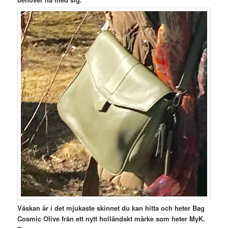
Väskan är i det mjukaste skinnet du kan hitta och heter Bag
Cosmic Olive från ett nytt holländskt märke som heter MyK.