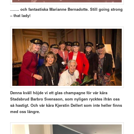
……. och fantastiska Marianne Bernadotte. Still going strong
– that lady!
Denna kväll höjde vi ett glas champagne för vår kära
Stadsbrud Barbro Svensson, som nyligen rycktes ifrån oss
så hastigt. Och vår kära Kjerstin Dellert som inte heller finns
med oss längre.