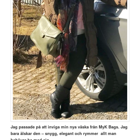
Jag passade på att inviga min nya väska från MyK Bags.
Jag
bara älskar den – snygg, elegant och rymmer allt man
behöver ha med sig.