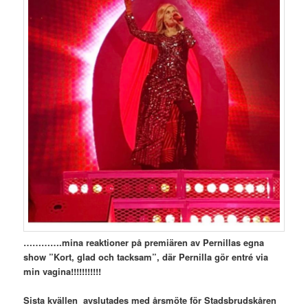
………….mina reaktioner på
premiären av Pernillas egna
show ”Kort, glad och tacksam”, där Pernilla gör entré via
min vagina!!!!!!!!!!!
Sista kvällen avslutades med årsmöte för Stadsbrudskåren