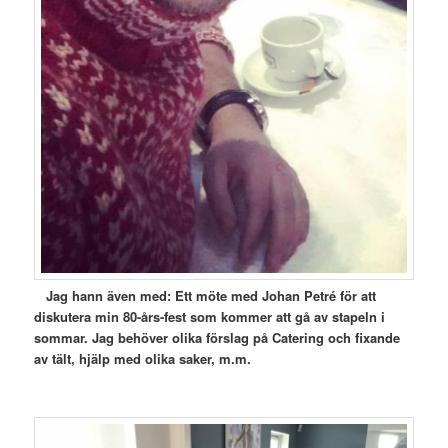
Jag hann även med: E
tt möte med Johan Petré för att
diskutera min 80-års-fest som kommer att gå av stapeln i
sommar. Jag
behöver olika förslag på Catering och fixande
av tält, hjälp med olika saker, m.m.