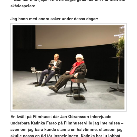
skådespelare.
Jag hann med andra saker under dessa dagar:
En kväll på Filmhuset där Jan Göransson intervjuade
underbara Katinka Farao på Filmhuset ville jag inte missa –
även om jag bara kunde stanna en halvtimme, eftersom jag
skulle passa en tid för inspelningen. Katinka har ju jobbat