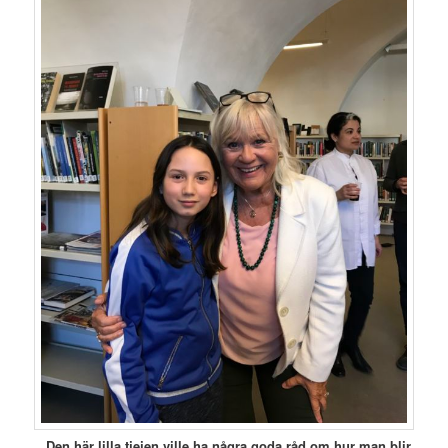
Den här lilla tjejen ville ha några goda råd om hur man blir