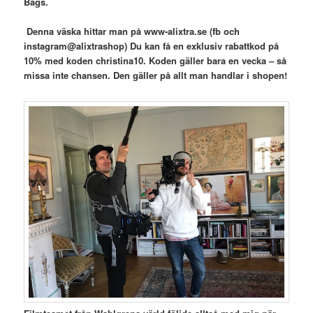
Bags.
Denna väska hittar man på www-alixtra.se (fb och
instagram@alixtrashop) Du kan få en exklusiv rabattkod på
10% med koden christina10. Koden gäller bara en vecka – så
missa inte chansen. Den gäller på allt man handlar i shopen!