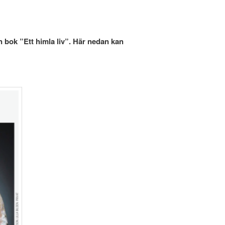
 bok ”Ett himla liv”. Här nedan kan