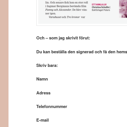
Och – som jag skrivit förut:
Du kan beställa den signerad och få den hem
Skriv bara:
Namn
Adress
Telefonnummer
E-mail