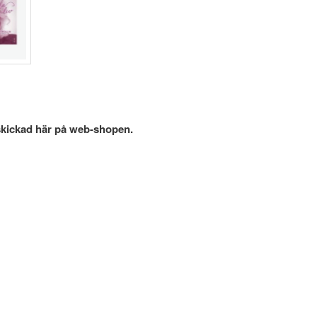
skickad här på web-shopen.