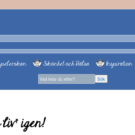
pelerskan
Skönhet och Hälsa
Inspiration
 liv” igen!