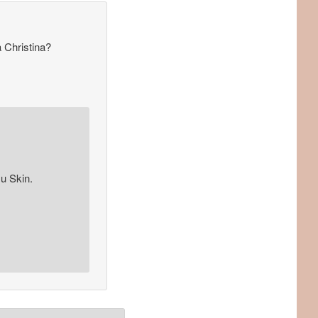
 Christina?
Nu Skin.