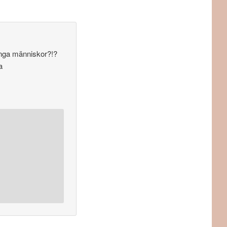
 unga människor?!?
a