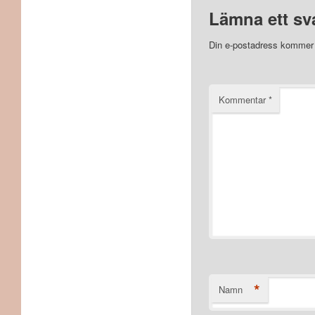
Lämna ett sv
Din e-postadress kommer i
Kommentar
*
*
Namn