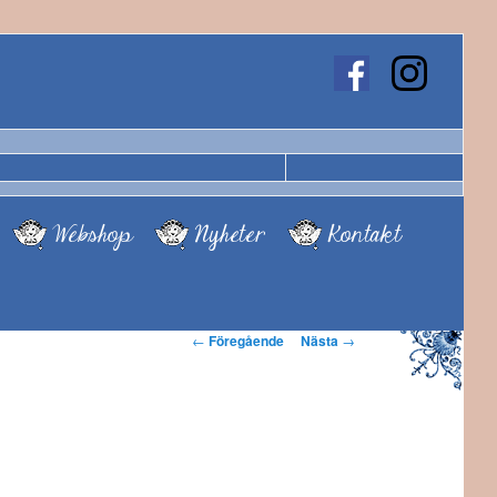
Webshop
Nyheter
Kontakt
Inläggsnavigering
←
Föregående
Nästa
→