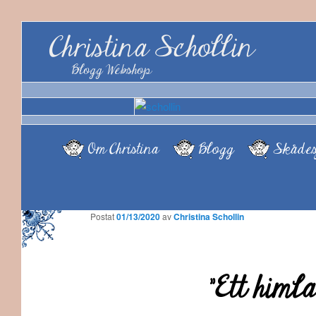
Christina Schollin
Blogg Webshop
Om Christina
Blogg
Skådes
Postat
01/13/2020
av
Christina Schollin
”Ett himla