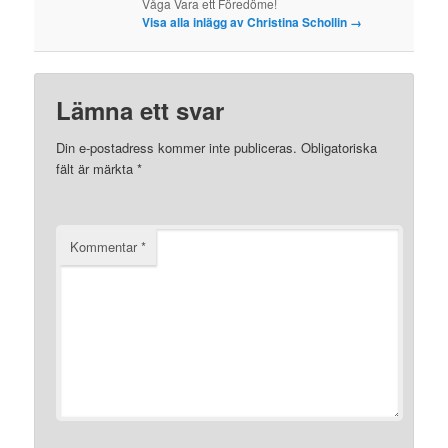
Våga Vara ett Föredöme!
Visa alla inlägg av Christina Schollin
→
Lämna ett svar
Din e-postadress kommer inte publiceras.
Obligatoriska
fält är märkta
*
Kommentar
*