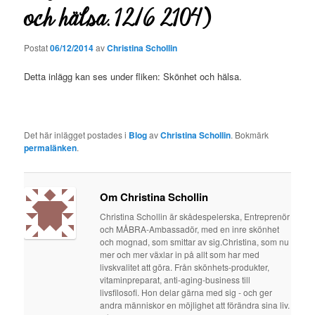
och hälsa. 12/6 2104)
Postat
06/12/2014
av
Christina Schollin
Detta inlägg kan ses under fliken: Skönhet och hälsa.
Det här inlägget postades i
Blog
av
Christina Schollin
. Bokmärk
permalänken
.
Om Christina Schollin
Christina Schollin är skådespelerska, Entreprenör
och MÅBRA-Ambassadör, med en inre skönhet
och mognad, som smittar av sig.Christina, som nu
mer och mer växlar in på allt som har med
livskvalitet att göra. Från skönhets-produkter,
vitaminpreparat, anti-aging-business till
livsfilosofi. Hon delar gärna med sig - och ger
andra människor en möjlighet att förändra sina liv.