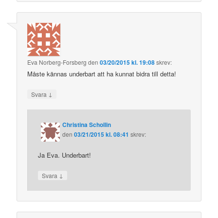
Eva Norberg-Forsberg
den
03/20/2015 kl. 19:08
skrev:
Måste kännas underbart att ha kunnat bidra till detta!
↓
Svara
Christina Schollin
den
03/21/2015 kl. 08:41
skrev:
Ja Eva. Underbart!
↓
Svara