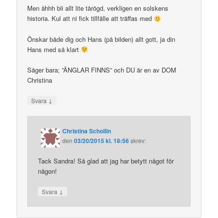
Men åhhh bli allt lite tårögd, verkligen en solskens
historia. Kul att ni fick tillfälle att träffas med
Önskar både dig och Hans (på bilden) allt gott, ja din
Hans med så klart
Säger bara; ”ÄNGLAR FINNS” och DU är en av DOM
Christina
↓
Svara
Christina Schollin
den
03/20/2015 kl. 18:56
skrev:
Tack Sandra! Så glad att jag har betytt något för
någon!
↓
Svara