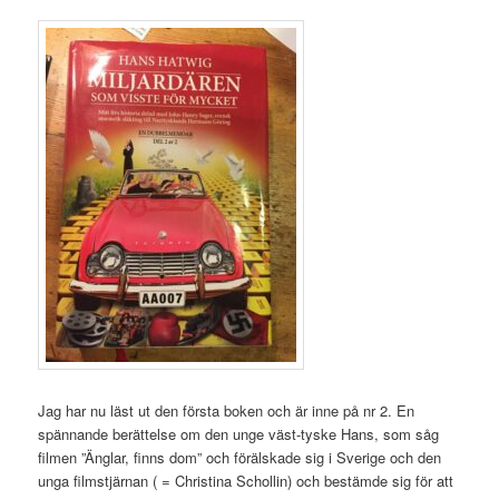
Jag har nu läst ut den första boken och är inne på nr 2. En
spännande berättelse om den unge väst-tyske Hans, som såg
filmen ”Änglar, finns dom” och förälskade sig i Sverige och den
unga filmstjärnan ( = Christina Schollin) och bestämde sig för att