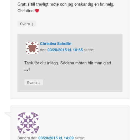
Grattis till trevligt möte och jag önskar dig en fin helg,
Christina!
↓
Svara
Christina Schollin
den
03/20/2015 kl. 18:55
skrev:
Tack för ditt inlägg. Sådana möten blir man glad
av!
↓
Svara
Sandra
den
03/20/2015 kl. 14:09
skrev: