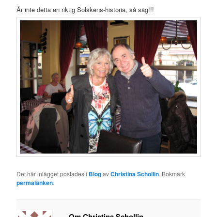
Är inte detta en riktig Solskens-historia, så säg!!!
Det här inlägget postades i
Blog
av
Christina Schollin
. Bokmärk
permalänken
.
Om Christina Schollin