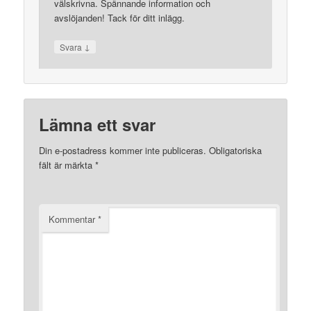
välskrivna. Spännande information och
avslöjanden! Tack för ditt inlägg.
↓
Svara
Lämna ett svar
Din e-postadress kommer inte publiceras.
Obligatoriska
fält är märkta
*
Kommentar
*