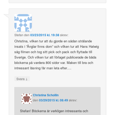
Stefan
den
03/23/2015 kl. 19:38
skrev:
Christina, vilken tur att du gjorde en sådan strålande
insats i ”Änglar finns dom” och vilken tur att Hans Hatwig
såg filmen och tog sitt pick och pack och flyttade till
Sverige. Och vilken tur att förlaget publicerade de båda
böckerna på vardera 800 sidor var. Maken till bra och
intressant läsning får man leta efter….
↓
Svara
Christina Schollin
den
03/29/2015 kl. 08:49
skrev:
Stefan! Böckerna är verkligen intressanta och