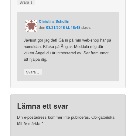
↓
Svara
Christina Schollin
den
03/21/2018 kl. 18:48
skrev:
Javisst gör jag det! Gå in på min web-shop här på
hemsidan. Klicka på Änglar. Meddela mig där
vilken Ängel du är intresserad av. Ser fram emot
att hjälpa dig.
↓
Svara
Lämna ett svar
Din e-postadress kommer inte publiceras.
Obligatoriska
fält är märkta
*