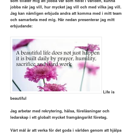
som tillåter mig att jobba var som helst i världen, kunna
jobba när jag vill, hur mycket jag vill och med vilka jag vill.
Jag kan nämligen erbjuda andra att komma med i mitt team
och samarbeta med mig. Här nedan presenterar jag mitt
erbjudande:
Life is
beautiful
Jag arbetar med rekrytering, hälsa, föreläsningar och
ledarskap i ett globalt mycket framgångsrikt företag.
Vårt mål är att verka för det goda i världen genom att hjälpa