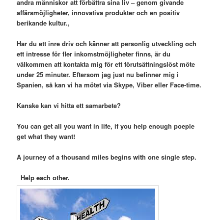
andra människor att förbättra sina liv – genom givande
affärsmöjligheter, innovativa produkter och en positiv
berikande kultur.,
Har du ett inre driv och känner att personlig utveckling och
ett intresse för fler inkomstmöjligheter finns, är du
välkommen att kontakta mig för ett förutsättningslöst möte
under 25 minuter. Eftersom jag just nu befinner mig i
Spanien, så kan vi ha mötet via Skype, Viber eller Face-time.
Kanske kan vi hitta ett samarbete?
You can get all you want in life, if you help enough poeple
get what they want!
A journey of a thousand miles begins with one single step.
Help each other.