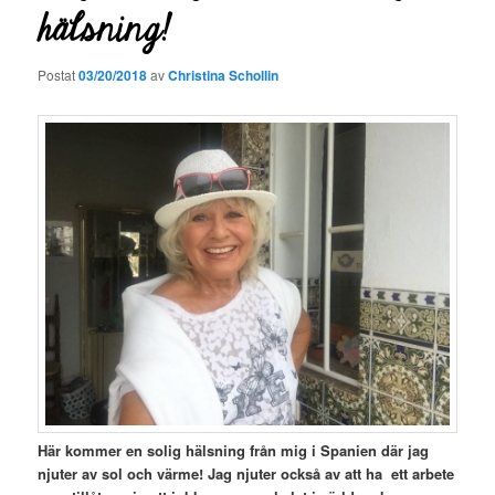
hälsning!
Postat
03/20/2018
av
Christina Schollin
Här kommer en solig hälsning från mig i Spanien där jag
njuter av sol och värme! Jag njuter också av att ha ett arbete