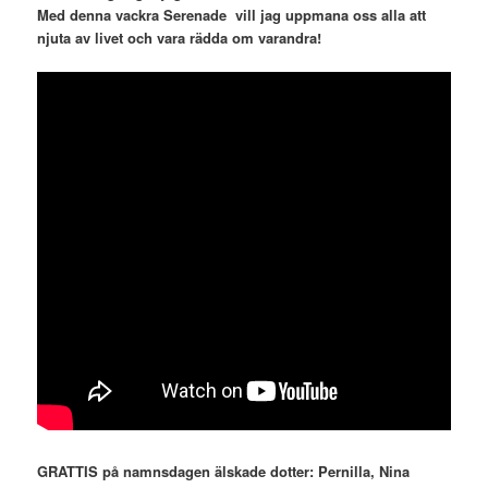
Med denna vackra Serenade vill jag uppmana oss alla att
njuta av livet och vara rädda om varandra!
GRATTIS på namnsdagen älskade dotter: Pernilla, Nina