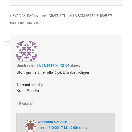
8 SVAR PÅ ”
DAG 96 – 104: GRATTIS TILL ALLA SOM HETER ELISABET!
INKLUSIVE MIG SJÄLV.
”
Sandra
den
11/19/2017 kl. 12:04
skrev:
Stort grattis till er alla 3 på Elisabeth-dagen
Ta hand om dig
Kram Sandra
↓
Svara
Christina Schollin
den
11/19/2017 kl. 13:59
skrev: