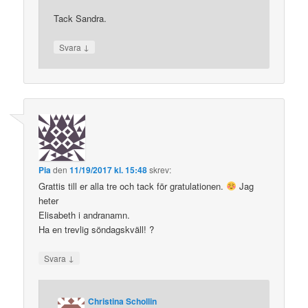
Tack Sandra.
↓
Svara
Pia
den
11/19/2017 kl. 15:48
skrev:
Grattis till er alla tre och tack för gratulationen.
Jag
heter
Elisabeth i andranamn.
Ha en trevlig söndagskväll! ?
↓
Svara
Christina Schollin