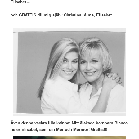
Elisabet –
och GRATTIS till mig själv: Christina, Alma, Elisabet.
Även denna vackra lilla kvinna: Mitt älskade barnbarn Bianca
heter Elisabet, som sin Mor och Mormor! Grattis!!!