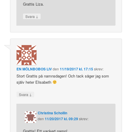
Grattis Liza.
↓
Svara
EN MÖLNBOBOS LIV
den
11/19/2017 kl. 17:15
skrev:
Stort Grattis på namnsdagen! Och tack säger jag som
själv heter Elisabeth
↓
Svara
Christina Schollin
den
11/20/2017 kl. 09:29
skrev:
Grattis! Ett vackert namn!