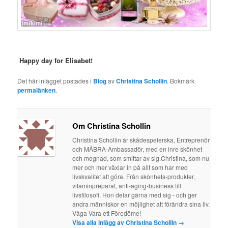
Happy day for Elisabet!
Det här inlägget postades i
Blog
av
Christina Schollin
. Bokmärk
permalänken
.
Om Christina Schollin
Christina Schollin är skådespelerska, Entreprenör
och MÅBRA-Ambassadör, med en inre skönhet
och mognad, som smittar av sig.Christina, som nu
mer och mer växlar in på allt som har med
livskvalitet att göra. Från skönhets-produkter,
vitaminpreparat, anti-aging-business till
livsfilosofi. Hon delar gärna med sig - och ger
andra människor en möjlighet att förändra sina liv.
Våga Vara ett Föredöme!
Visa alla inlägg av Christina Schollin
→