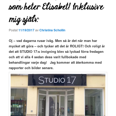
som heter Elisabet! Inklusive
mig själv.
Postat
11/19/2017
av
Christina Schollin
Oj – vad dagarna rusar iväg. Men så är det när man har
mycket att göra – och tycker att det är ROLIGT! Och roligt är
det att STUDIO 17:s invigning blev så lyckad förra fredagen
och att vi alla 4 sedan dess varit fullbokade med
behandlingar varje dag! Jag kommer att återkomma med
rapporter och bilder senare.