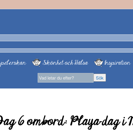
pelerskan
Skönhet och Hälsa
Inspiration
Dag 6 ombord: Playa-dag i 