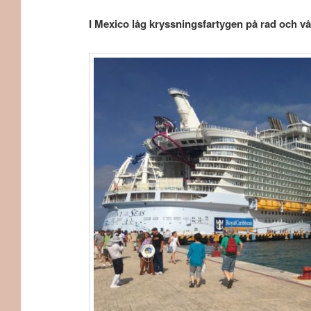
I Mexico låg kryssningsfartygen på rad och vå