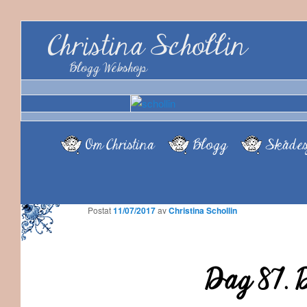
Christina Schollin
Blogg Webshop
Om Christina
Blogg
Skådes
Postat
11/07/2017
av
Christina Schollin
Dag 87. 