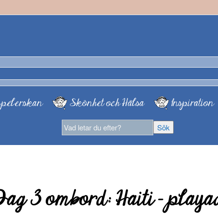
pelerskan
Skönhet och Hälsa
Inspiration
Dag 3 ombord: Haiti – playa