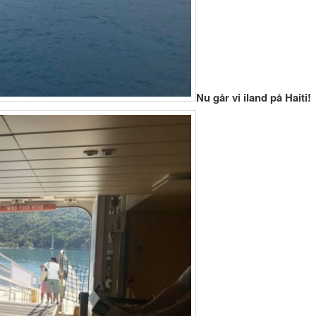
Nu går vi iland på Haiti!