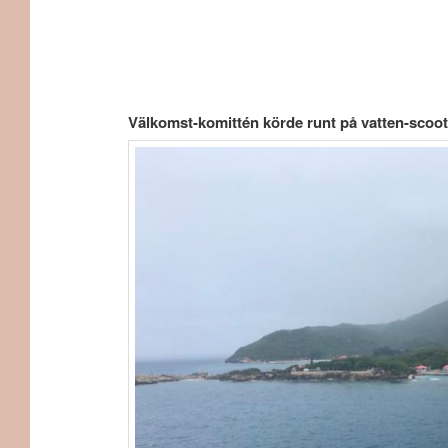
Välkomst-komittén körde runt på vatten-scoot