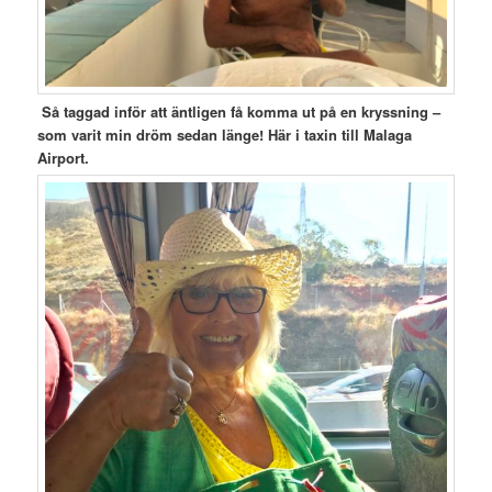
Så taggad inför att äntligen få komma ut på en kryssning –
som varit min dröm sedan länge! Här i taxin till Malaga
Airport.