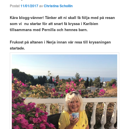
Postat
11/01/2017
av
Christina Schollin
Kära blogg-vänner! Tänker att ni skall få följa med på resan
som vi nu startar för att snart få kryssa i Karibien
tillsammans med Pernilla och hennes barn.
Frukost på altanen i Nerja innan vår resa till kryssningen
startade.