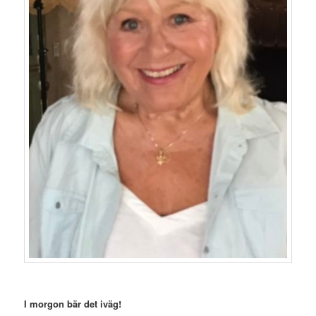
I morgon bär det iväg!