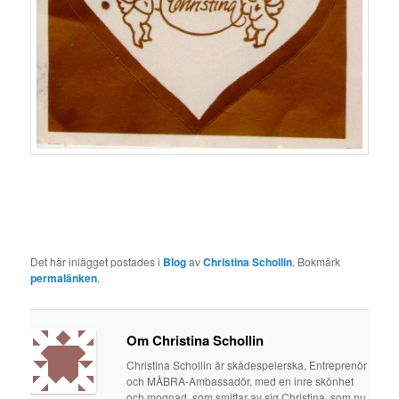
Det här inlägget postades i
Blog
av
Christina Schollin
. Bokmärk
permalänken
.
Om Christina Schollin
Christina Schollin är skådespelerska, Entreprenör
och MÅBRA-Ambassadör, med en inre skönhet
och mognad, som smittar av sig.Christina, som nu