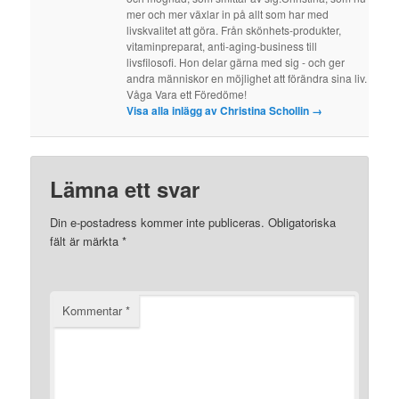
mer och mer växlar in på allt som har med
livskvalitet att göra. Från skönhets-produkter,
vitaminpreparat, anti-aging-business till
livsfilosofi. Hon delar gärna med sig - och ger
andra människor en möjlighet att förändra sina liv.
Våga Vara ett Föredöme!
Visa alla inlägg av Christina Schollin
→
Lämna ett svar
Din e-postadress kommer inte publiceras.
Obligatoriska
fält är märkta
*
Kommentar
*