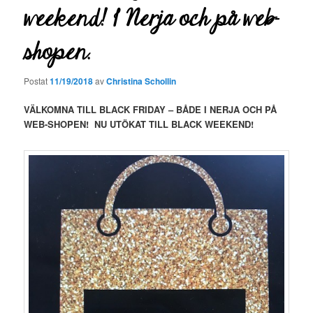
weekend! I Nerja och på web-
shopen.
Postat
11/19/2018
av
Christina Schollin
VÄLKOMNA TILL BLACK FRIDAY – BÅDE I NERJA OCH PÅ
WEB-SHOPEN! NU UTÖKAT TILL BLACK WEEKEND!