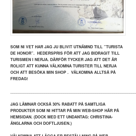
SOM NI VET HAR JAG JU BLIVIT UTNÄMND TILL ”TURISTA
DE HONOR”. HEDERSPRIS FÖR ATT JAG BIDRAGIT TILL
TURISMEN I NERJA. DÄRFÖR TYCKER JAG ATT DET ÄR
ROLIGT ATT KUNNA VÄLKOMNA TURISTER TILL NERJA
OCH ATT BESÖKA MIN SHOP . VÄLKOMNA ALLTSÅ PÅ
FREDAG!
___________________________________________________________
JAG LÄMNAR OCKSÅ 30% RABATT PÅ SAMTLIGA
PRODUKTER SOM NI HITTAR PÅ MIN WEB-SHOP HÄR PÅ
HEMSIDAN. (DOCK MED ETT UNDANTAG: CHRISTINA-
ÄNGLARNA OCH DOFTLJUSEN.)
VÄLKOMNA ATT LÄGGA ER BESTÄLLNING PÅ WEB-