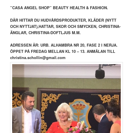
”CASA ANGEL SHOP” BEAUTY HEALTH & FASHION.
DÄR HITTAR DU HUDVÅRDSPRODUKTER, KLÄDER (NYTT
OCH NYTTJAT),HATTAR, SKOR OCH SMYCKEN, CHRISTINA-
ÄNGLAR, CHRISTINA-DOFTLJUS M.M.
ADRESSEN ÄR: URB. ALHAMBRA NR 20, FASE 2 I NERJA.
ÖPPET PÅ FREDAG MELLAN KL 10 – 13. ANMÄLAN TILL
christina.schollin@gmail.com