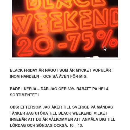
BLACK FRIDAY ÄR NÅGOT SOM ÄR MYCKET POPULÄRT
INOM HANDELN – OCH SÅ ÄVEN FÖR MIG.
BÅDE I NERJA – DÄR JAG GER 30% RABATT PÅ HELA
SORTIMENTET I
OBS! EFTERSOM JAG ÅKER TILL SVERIGE PÅ MÅNDAG
TÄNKER JAG UTÖKA TILL BLACK WEEKEND, VILKET
INNEBÄR ATT DU ÄR VÄLKOMMEN ATT ANMÄLA DIG TILL
LÖRDAG OCH SÖNDAG OCKSÅ. 10 – 13.