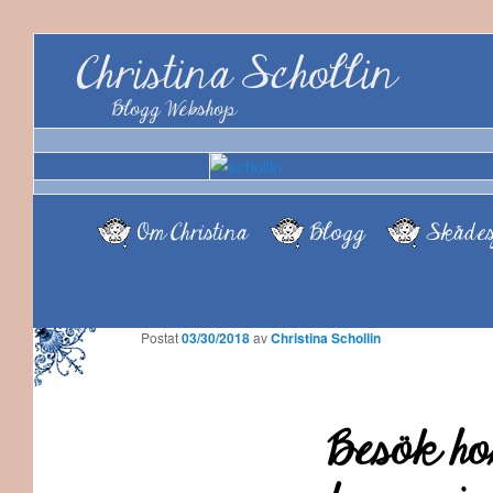
Christina Schollin
Blogg Webshop
Om Christina
Blogg
Skådes
Postat
03/30/2018
av
Christina Schollin
Besök ho