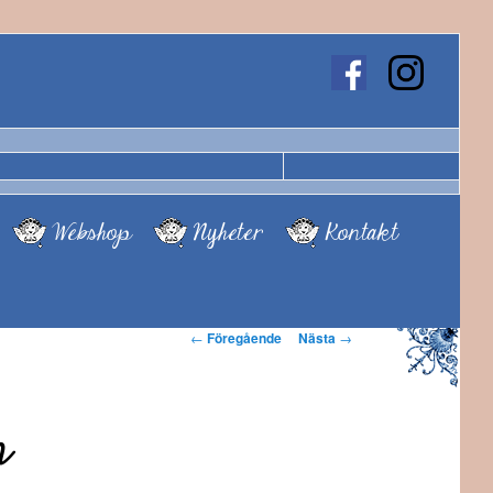
Webshop
Nyheter
Kontakt
Inläggsnavigering
←
Föregående
Nästa
→
n