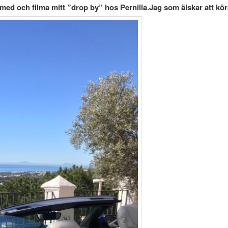
med och filma mitt ”drop by” hos Pernilla.
Jag som älskar att köra