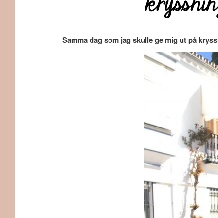
kryssnin
Samma dag som jag skulle ge mig ut på kryssn