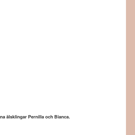
na älsklingar Pernilla och Bianca.