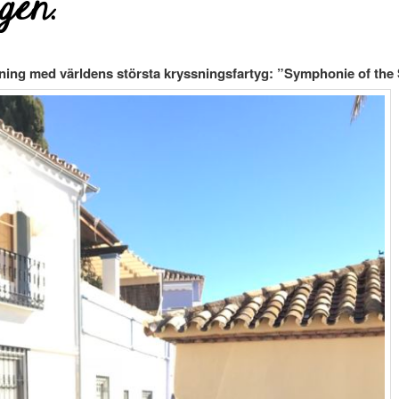
gen.
ing med världens största kryssningsfartyg: ”Symphonie of the Se