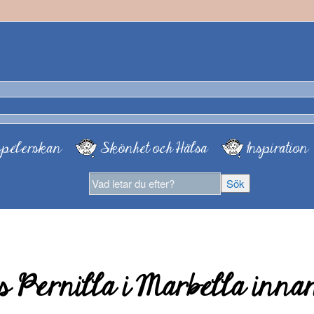
pelerskan
Skönhet och Hälsa
Inspiration
s Pernilla i Marbella inna