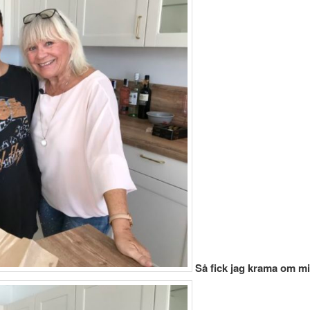
Så fick jag krama om mi