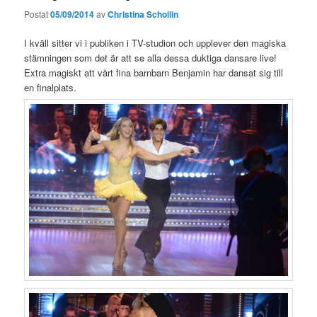
Postat
05/09/2014
av
Christina Schollin
I kväll sitter vi i publiken i TV-studion och upplever den magiska
stämningen som det är att se alla dessa duktiga dansare live!
Extra magiskt att vårt fina barnbarn Benjamin har dansat sig till
en finalplats.