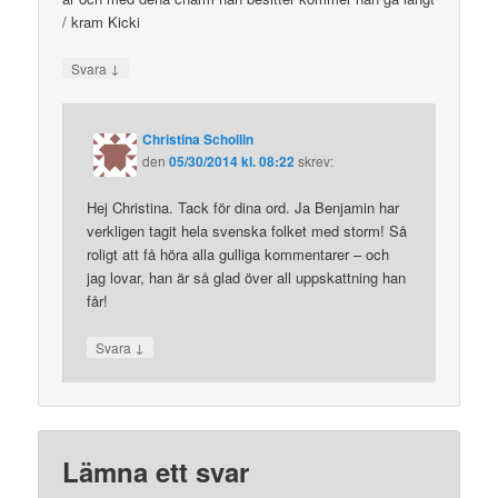
/ kram Kicki
↓
Svara
Christina Schollin
den
05/30/2014 kl. 08:22
skrev:
Hej Christina. Tack för dina ord. Ja Benjamin har
verkligen tagit hela svenska folket med storm! Så
roligt att få höra alla gulliga kommentarer – och
jag lovar, han är så glad över all uppskattning han
får!
↓
Svara
Lämna ett svar