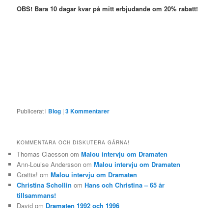
OBS! Bara 10 dagar kvar på mitt erbjudande om 20% rabatt!
Publicerat i
Blog
|
3
Kommentarer
KOMMENTARA OCH DISKUTERA GÄRNA!
Thomas Claesson
om
Malou intervju om Dramaten
Ann-Louise Andersson
om
Malou intervju om Dramaten
Grattis!
om
Malou intervju om Dramaten
Christina Schollin
om
Hans och Christina – 65 år
tillsammans!
David
om
Dramaten 1992 och 1996