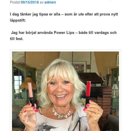
Postat
09/15/2018
av
admen
I dag tänker jag tipsa er alla – som är ute efter att prova nytt
läppstift:
Jag har börjat använda Power Lips – både till vardags och
till fest.