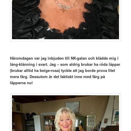
Häromdagen var jag inbjuden till NK-galan och klädde mig i
lång-klänning i svart. Jag – som aldrig brukar ha röda läppar
(brukar alltid ha beige-rosa) tyckte att jag borde prova litet
mera färg. Dessutom är det faktiskt inne med färg på
läpparna nu!