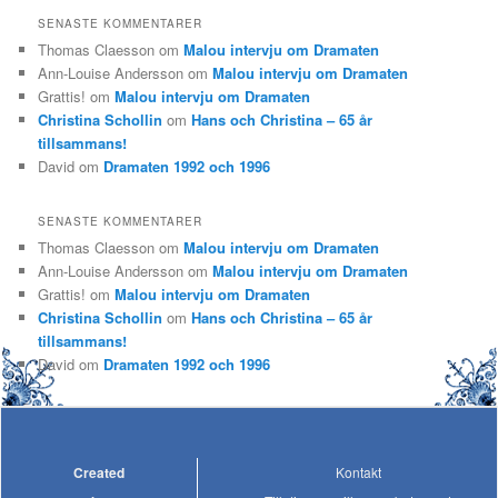
SENASTE KOMMENTARER
Thomas Claesson
om
Malou intervju om Dramaten
Ann-Louise Andersson
om
Malou intervju om Dramaten
Grattis!
om
Malou intervju om Dramaten
Christina Schollin
om
Hans och Christina – 65 år
tillsammans!
David
om
Dramaten 1992 och 1996
SENASTE KOMMENTARER
Thomas Claesson
om
Malou intervju om Dramaten
Ann-Louise Andersson
om
Malou intervju om Dramaten
Grattis!
om
Malou intervju om Dramaten
Christina Schollin
om
Hans och Christina – 65 år
tillsammans!
David
om
Dramaten 1992 och 1996
Created
Kontakt