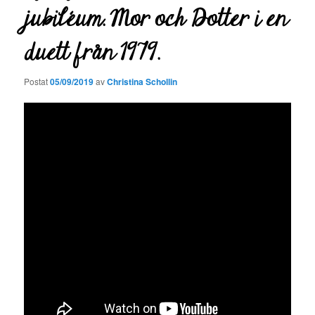
jubiléum. Mor och Dotter i en
duett från 1979.
Postat
05/09/2019
av
Christina Schollin