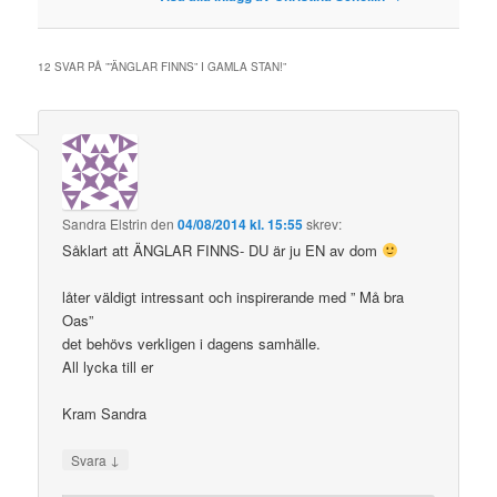
12 SVAR PÅ ”
”ÄNGLAR FINNS” I GAMLA STAN!
”
Sandra Elstrin
den
04/08/2014 kl. 15:55
skrev:
Såklart att ÄNGLAR FINNS- DU är ju EN av dom
låter väldigt intressant och inspirerande med ” Må bra
Oas”
det behövs verkligen i dagens samhälle.
All lycka till er
Kram Sandra
↓
Svara