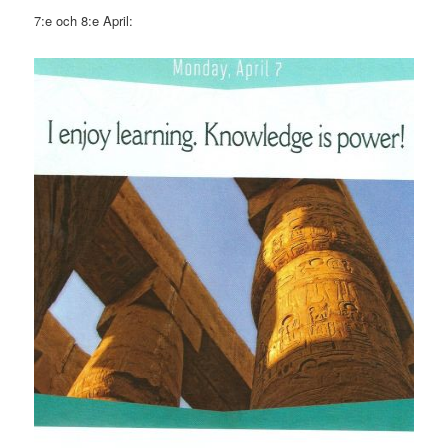
7:e och 8:e April: