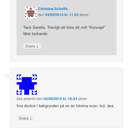
Christina Schollin
den
04/09/2014 kl. 11:05
skrev:
Tack Sandra. Trevligt att höra att mitt ”Koncept”
låter lockande.
↓
Svara
åsa alderlöf
den
04/08/2014 kl. 18:54
skrev:
fina dockor i bakgrunden på en av fotorna ovan. kul. åsa
↓
Svara