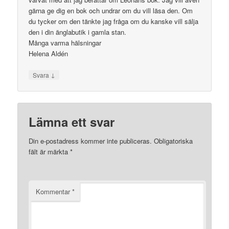
gärna ge dig en bok och undrar om du vill läsa den. Om
du tycker om den tänkte jag fråga om du kanske vill sälja
den i din änglabutik i gamla stan.
Många varma hälsningar
Helena Aldén
↓
Svara
Lämna ett svar
Din e-postadress kommer inte publiceras.
Obligatoriska
fält är märkta
*
Kommentar
*