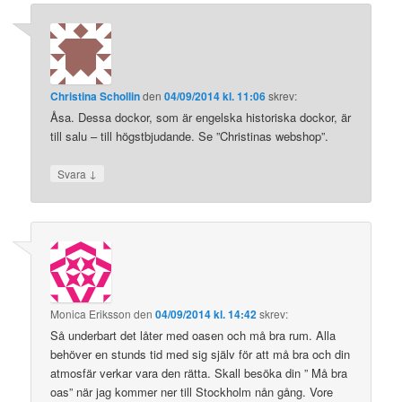
Christina Schollin
den
04/09/2014 kl. 11:06
skrev:
Åsa. Dessa dockor, som är engelska historiska dockor, är
till salu – till högstbjudande. Se ”Christinas webshop”.
↓
Svara
Monica Eriksson
den
04/09/2014 kl. 14:42
skrev:
Så underbart det låter med oasen och må bra rum. Alla
behöver en stunds tid med sig själv för att må bra och din
atmosfär verkar vara den rätta. Skall besöka din ” Må bra
oas” när jag kommer ner till Stockholm nån gång. Vore