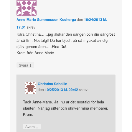
Anne-Marie Gummesson-Kocherga
den
10/24/2013 kl.
17:01
skrev:
Kära Christina,…..jag älskar den sången och din sångröst
är så fin!. Nostalgi! Du har bjudit på så mycket av dig
själv genom åren…..Fina Du!.
Kram från Anne-Marie
↓
Svara
Christina Schollin
den
10/25/2013 kl. 09:42
skrev:
Tack Anne-Marie. Ja, nu är det nostalgi för hela
slanten! När jag sitter och skriver mina memoarer.
Kram.
↓
Svara