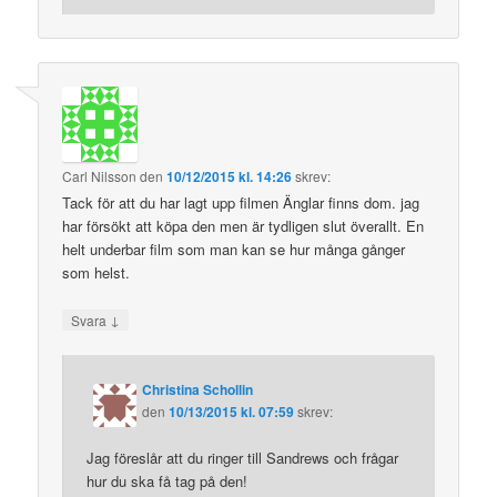
Carl Nilsson
den
10/12/2015 kl. 14:26
skrev:
Tack för att du har lagt upp filmen Änglar finns dom. jag
har försökt att köpa den men är tydligen slut överallt. En
helt underbar film som man kan se hur många gånger
som helst.
↓
Svara
Christina Schollin
den
10/13/2015 kl. 07:59
skrev:
Jag föreslår att du ringer till Sandrews och frågar
hur du ska få tag på den!