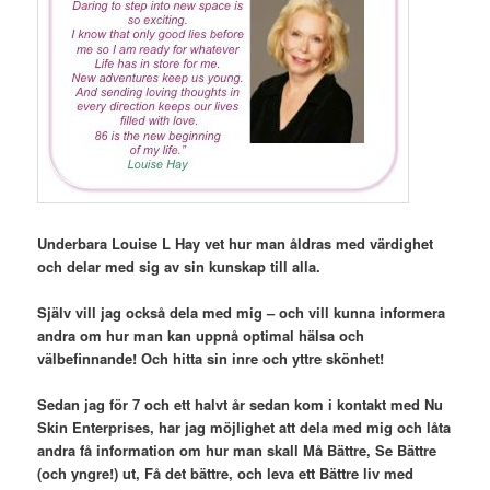
Underbara Louise L Hay vet hur man åldras med värdighet
och delar med sig av sin kunskap till alla.
Själv vill jag också dela med mig – och vill kunna informera
andra om hur man kan uppnå optimal hälsa och
välbefinnande! Och hitta sin inre och yttre skönhet!
Sedan jag för 7 och ett halvt år sedan kom i kontakt med Nu
Skin Enterprises, har jag möjlighet att dela med mig och låta
andra få information om hur man skall Må Bättre, Se Bättre
(och yngre!) ut, Få det bättre, och leva ett Bättre liv med