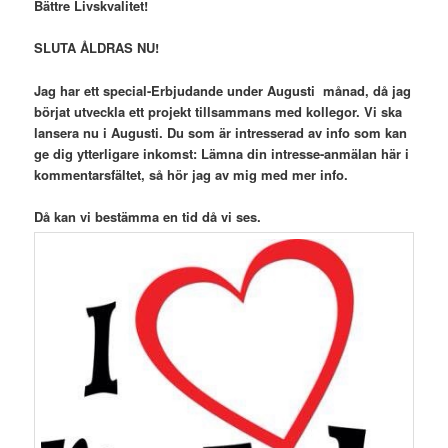
Bättre Livskvalitet!
SLUTA ÅLDRAS NU!
Jag har ett special-Erbjudande under Augusti månad, då jag
börjat utveckla ett projekt tillsammans med kollegor. Vi ska
lansera nu i Augusti. Du som är intresserad av info som kan
ge dig ytterligare inkomst: Lämna din intresse-anmälan här i
kommentarsfältet, så hör jag av mig med mer info.
Då kan vi bestämma en tid då vi ses.