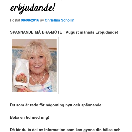
erbjudande!
Postat
08/08/2016
av
Christina Schollin
SPÄNNANDE MÅ BRA-MÖTE ! August månads Erbjudande!
Du som är redo för någonting nytt och spännande:
Boka en tid med mig!
Då får du ta del av information som kan gynna din hälsa och