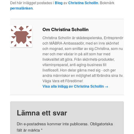
Det här inlägget postades i
Blog
av
Christina Schollin
. Bokmärk
permalänken
.
Om Christina Schollin
Christina Schollin är skådespelerska, Entreprenör
och MÅBRA-Ambassadör, med en inre skönhet
och mognad, som smittar av sig.Christina, som nu
mer och mer växlar in på allt som har med
livskvalitet att göra. Från skönhets-produkter,
vitaminpreparat, anti-aging-business till
livsfilosofi. Hon delar gärna med sig - och ger
andra människor en möjlighet att förändra sina liv.
Våga Vara ett Föredöme!
Visa alla inlägg av Christina Schollin
→
Lämna ett svar
Din e-postadress kommer inte publiceras.
Obligatoriska
fält är märkta
*