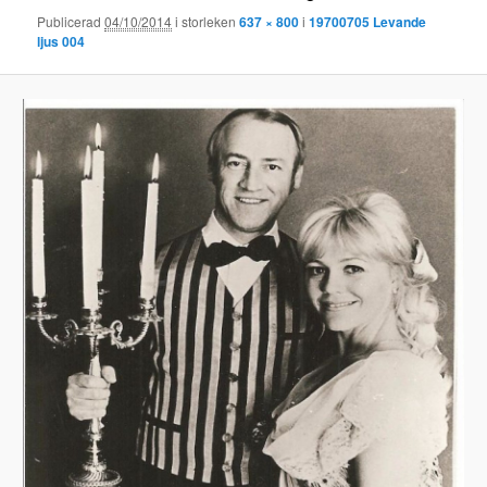
Publicerad
04/10/2014
i storleken
637 × 800
i
19700705 Levande
ljus 004