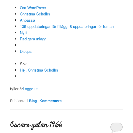
Om WordPress
Christina Schollin
Anpassa
135 uppdateringar för tillägg, 8 uppdateringar för teman
Nytt
Redigera inlägg
Disqus
Sök
Hej, Christina Schollin
fyller år
Logga ut
Publicerat i
Blog
|
Kommentera
Oscars-galan 1966