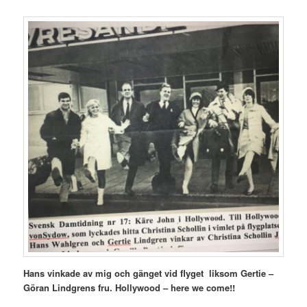
Hans vinkade av mig och gänget vid flyget liksom Gertie –
Göran Lindgrens fru. Hollywood – here we come!!