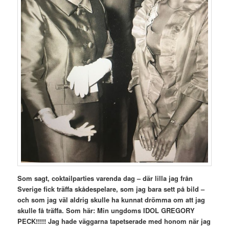
Som sagt, coktailparties varenda dag – där lilla jag från
Sverige fick träffa skådespelare, som jag bara sett på bild –
och som jag väl aldrig skulle ha kunnat drömma om att jag
skulle få träffa.
Som här: Min ungdoms IDOL GREGORY
PECK!!!!! Jag hade väggarna tapetserade med honom när jag