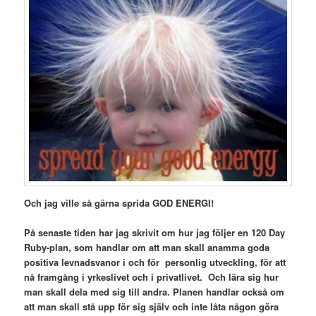
Och jag ville så gärna sprida GOD ENERGI!
På senaste tiden har jag skrivit om hur jag följer en 120 Day
Ruby-plan, som handlar om att man skall anamma goda
positiva levnadsvanor i och för personlig utveckling, för att
nå framgång i yrkeslivet och i privatlivet. Och lära sig hur
man skall dela med sig till andra. Planen handlar också om
att man skall stå upp för sig själv och inte låta någon göra