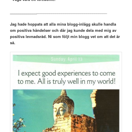
_____________
__________________________________
Jag hade hoppats att alla mina blogg-inlägg skulle handla
om positiva händelser och där jag kunde dela med mig av
positiva levnadsråd. Ni som följt min blogg vet om att det är
så.