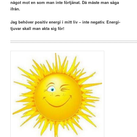
något mot en som man inte förtjänat. Då måste man säga
ifrån.
Jag behöver positiv energi i mitt liv – inte negativ. Energi-
tjuvar skall man akta sig för!
:::::::::::::::::::::::::::::::::::::::::::::::::::::::::::::::::::::::::::::::::::::::::::::::::::::::