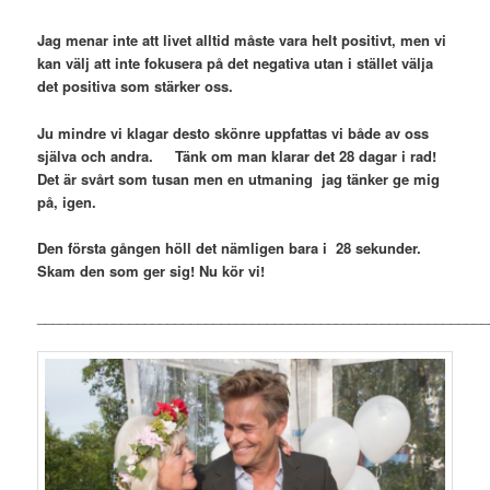
Jag menar inte att livet alltid måste vara helt positivt, men vi
kan välj att inte fokusera på det negativa utan i stället välja
det positiva som stärker oss.
Ju mindre vi klagar desto skönre uppfattas vi både av oss
själva och andra. Tänk om man klarar det 28 dagar i rad!
Det är svårt som tusan men en utmaning jag tänker ge mig
på, igen.
Den första gången höll det nämligen bara i 28 sekunder.
Skam den som ger sig! Nu kör vi!
___________________________________________________________