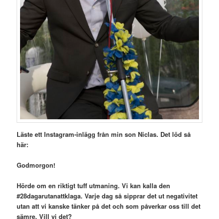
Läste ett Instagram-inlägg från min son Niclas. Det löd så
här:
Godmorgon!
Hörde om en riktigt tuff utmaning. Vi kan kalla den
#28dagarutanattklaga. Varje dag så sipprar det ut negativitet
utan att vi kanske tänker på det och som påverkar oss till det
sämre. Vill vi det?